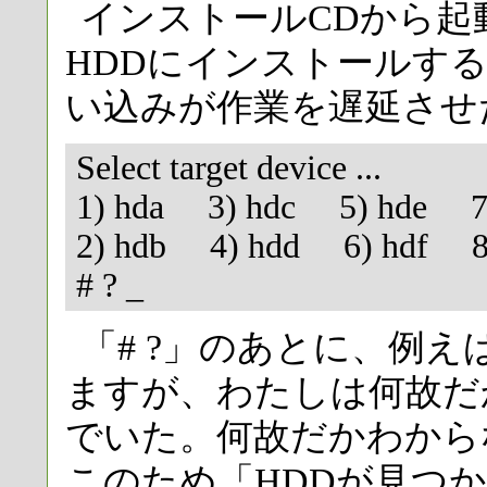
インストールCDから起
HDDにインストールす
い込みが作業を遅延させ
Select target device ...
1) hda 3) hdc 5) hde 
2) hdb 4) hdd 6) hdf 
# ? _
「# ?」のあとに、例
ますが、わたしは何故だ
でいた。何故だかわから
このため「HDDが見つ