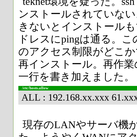
teknet環境を疑った。
ンストールされていない。
きないとインストールも
ドレスにpingは通る。この
のアクセス制限がどこか
再インストール。再作業の後、
一行を書き加えました。
/etc/hosts.allow
ALL : 192.168.xx.xxx 61.xx
現存のLANやサーバ機