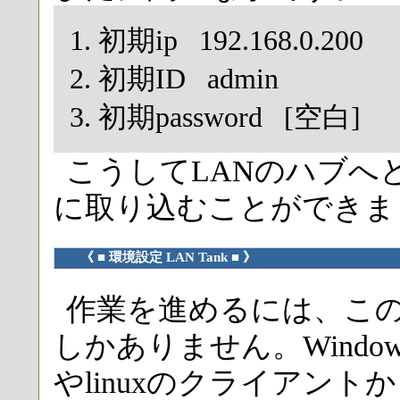
初期ip 192.168.0.200
初期ID admin
初期password [空白]
こうしてLANのハブへと接
に取り込むことができま
《 ■ 環境設定 LAN Tank ■ 》
作業を進めるには、この段
しかありません。Wind
やlinuxのクライアン