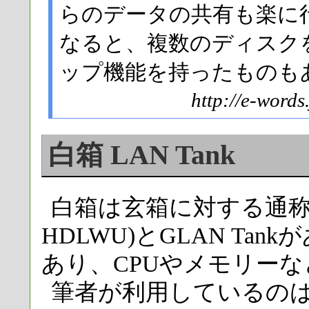
らのデータの共有も楽に
なると、複数のディスクを
ップ機能を持ったものも
http://e-wo
白箱 LAN Tank
白箱は玄箱に対する通称であ
HDLWU)とGLAN Tan
あり、CPUやメモリー
筆者が利用しているのはL