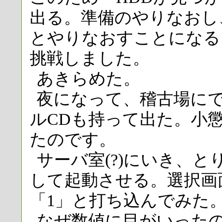
出る。準備のやりなおし、
とやりなおすことになる
挑戦しました。
あきらめた。
夜になって、稽古場に
ルCDも持って出た。小
たのです。
サーバ室(?)にいき、
して起動させる。選択画
「1」と打ち込んでみた
なぜ数値に目がいった