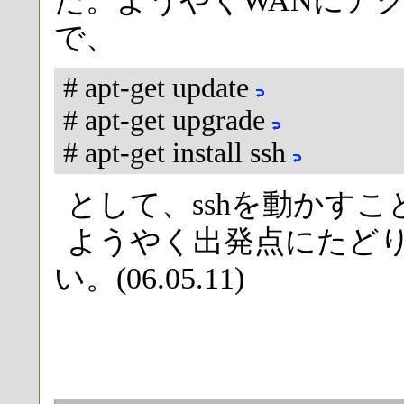
た。ようやくWANにア
で、
# apt-get update
# apt-get upgrade
# apt-get install ssh
として、sshを動かす
ようやく出発点にたど
い。(06.05.11)