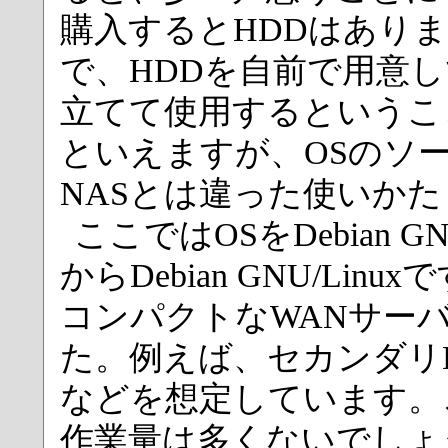
購入するとHDDはあり
で、HDDを自前で用意
立てて使用するというこ
といえますが、OSのソ
NASとは違った使いか
ここではOSをDebian G
からDebian GNU/Li
コンパクトなWANサー
た。例えば、セカンダリDN
などを想定しています。
作業量は多くないでしょ