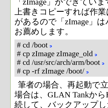
「zImage」ができています
上書きコピーすれば作業
があるので「zImage
お薦めします。
# cd /boot
# cp zImage zImage_old
# cd /usr/src/arch/arm/boot
# cp -rf zImage /boot/
筆者の場合、再起動で
場合は、GLAN Tankか
続して、バックアップし