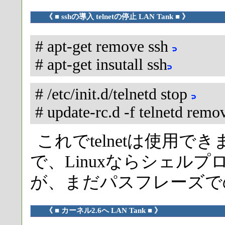
《 ■ sshの導入 telnetの停止 LAN Tank ■ 》
# apt-get remove ssh
# apt-get insutall ssh
# /etc/init.d/telnetd stop
# update-rc.d -f telnetd remo
これでtelnetは使用できませ
で、Linuxならシェル
が、まだパスフレーズで
《 ■ カーネル2.6へ LAN Tank ■ 》