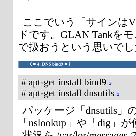
ここでいう「サインはV
ドです。GLAN Tank
で扱おうという思いでし
《 ■ 4, DNS bind9 ■ 》
# apt-get install bind9
# apt-get install dnsutils
パッケージ「dnsutil
「nslookup」や「di
状況を /var/lor/mess