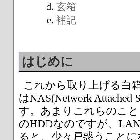
玄箱
補記
はじめに
これから取り上げる白箱 LAN
はNAS(Network Attac
す。あまりこれらのこと
のHDDなのですが、LA
ると、少々戸惑うことに