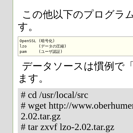
この他以下のプログラ
す。
OpenSSL (暗号化)

lzo     (データの圧縮)

データソースは慣例で「/us
ます。
# cd /usr/local/src
# wget http://www.oberhume
2.02.tar.gz
# tar zxvf lzo-2.02.tar.gz