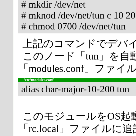
# mkdir /dev/net
# mknod /dev/net/tun c 10 2
# chmod 0700 /dev/net/tun
上記のコマンドでデバ
このノード「tun」を
「modules.conf」
/etc/modules.conf
alias char-major-10-200 tun
このモジュールをOS起
「rc.local」ファイル