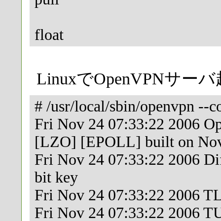
float
LinuxでOpenVPN
# /usr/local/sbin/openvpn --c
Fri Nov 24 07:33:22 2006 O
[LZO] [EPOLL] built on No
Fri Nov 24 07:33:22 2006 Dif
bit key
Fri Nov 24 07:33:22 2006 
Fri Nov 24 07:33:22 2006 T