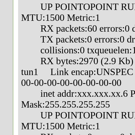
UP POINTOPOINT RUN
MTU:1500 Metric:1
RX packets:60 errors:0 dr
TX packets:0 errors:0 drop
collisions:0 txqueuelen:
RX bytes:2970 (2.9 Kb) TX
tun1 Link encap:UNSPEC H
00-00-00-00-00-00-00-00
inet addr:xxx.xxx.xx.6 P-
Mask:255.255.255.255
UP POINTOPOINT RUN
MTU:1500 Metric:1