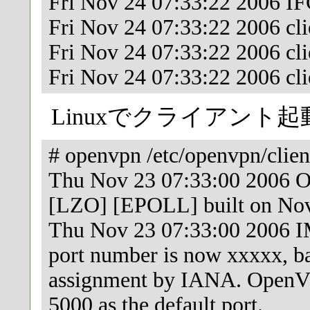
Fri Nov 24 07:33:22 2006
Fri Nov 24 07:33:22 2006 cl
Fri Nov 24 07:33:22 2006 cl
Fri Nov 24 07:33:22 2006 cl
Linuxでクライアント
# openvpn /etc/openvpn/clien
Thu Nov 23 07:33:00 2006 O
[LZO] [EPOLL] built on No
Thu Nov 23 07:33:00 2006
port number is now xxxxx, ba
assignment by IANA. OpenVP
5000 as the default port.