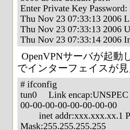
Enter Private Key Password:
Thu Nov 23 07:33:13 2006 LZ
Thu Nov 23 07:33:13 2006 UD
Thu Nov 23 07:33:14 2006 In
OpenVPNサーバが起
でインターフェイスが見
# ifconfig
tun0 Link encap:UNSPEC H
00-00-00-00-00-00-00-00
inet addr:xxx.xxx.xx.1 P-
Mask:255.255.255.255