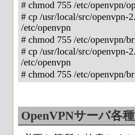
# chmod 755 /etc/openvpn/op
# cp /usr/local/src/openvpn-2
/etc/openvpn
# chmod 755 /etc/openvpn/br
# cp /usr/local/src/openvpn-2
/etc/openvpn
# chmod 755 /etc/openvpn/br
OpenVPNサ