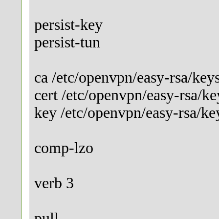
persist-key
persist-tun
ca /etc/openvpn/easy-rsa/keys
cert /etc/openvpn/easy-rsa/ke
key /etc/openvpn/easy-rsa/ke
comp-lzo
verb 3
pull