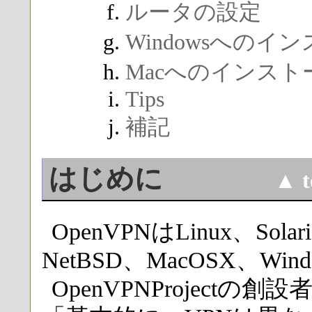
ルータの設定
Windowsへのイ
Macへのインスト
Tips
補記
はじめに
▲ t
OpenVPNはLinux、Sola
NetBSD、MacOSX、Wi
OpenVPNProjectの創設