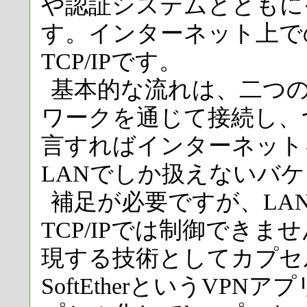
や認証システムとともに
す。インターネット上で
TCP/IPです。
基本的な流れは、二つ
ワークを通じて接続し、
言すればインターネット
LANでしか扱えないバ
補足が必要ですが、LA
TCP/IPでは制御でき
現する技術としてカプセ
SoftEtherというVP