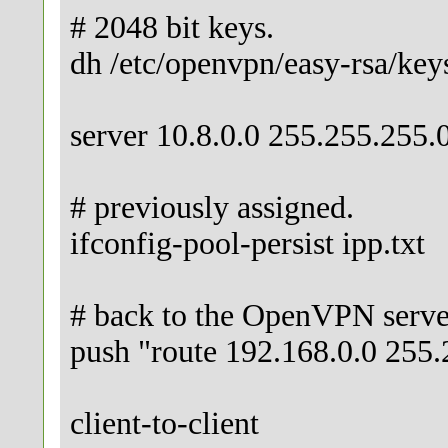
# 2048 bit keys.
dh /etc/openvpn/easy-rsa/ke
server 10.8.0.0 255.255.255.
# previously assigned.
ifconfig-pool-persist ipp.txt
# back to the OpenVPN serve
push "route 192.168.0.0 255.
client-to-client