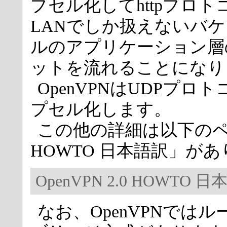
プセル化してhttpプロ
LANでしか扱えないバケッ
ルのアプリケーション層
ットを流れることになり
OpenVPNはUDPプロ
プセル化します。
この他の詳細は以下のページ
HOWTO 日本語訳」が
OpenVPN 2.0 HOWTO 
なお、OpenVPNでは