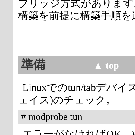
ブリッジ方式があります
構築を前提に構築手順を
準備
▲ top
Linuxでのtun/tab
ェイス)のチェック。
# modprobe tun
エラーがなければOK。Windo