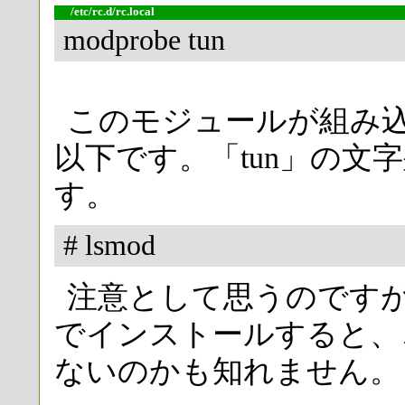
/etc/rc.d/rc.local
modprobe tun
このモジュールが組み
以下です。「tun」の文
す。
# lsmod
注意として思うのですが、
でインストールすると、
ないのかも知れません。