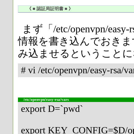
《 ■ 認証局証明書 ■ 》
まず「/etc/openvpn/e
情報を書き込んでおきま
み込ませるということに
# vi /etc/openvpn/easy-rsa/va
/etc/openvpn/easy-rsa/vars
export D=`pwd`
export KEY_CONFIG=$D/ope