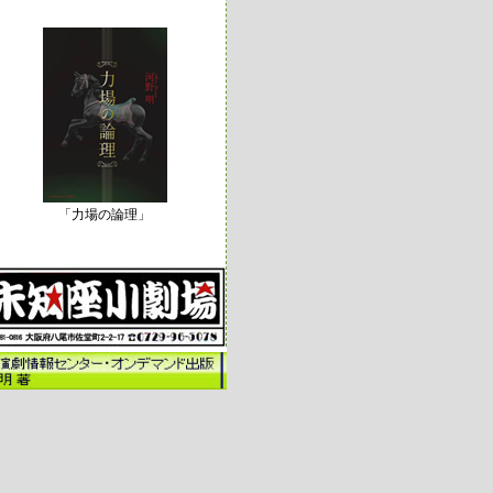
「力場の論理」